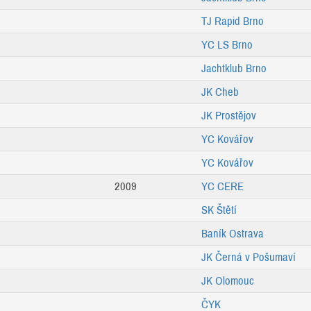
TJ Rapid Brno
YC LS Brno
Jachtklub Brno
JK Cheb
JK Prostějov
YC Kovářov
YC Kovářov
2009
YC CERE
SK Štětí
Baník Ostrava
JK Černá v Pošumaví
JK Olomouc
ČYK