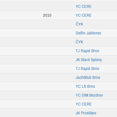
YC CERE
2010
YC CERE
ČYK
Delfín Jablonec
ČYK
TJ Rapid Brno
JK Staré Splavy
TJ Rapid Brno
Jachtklub Brno
YC LS Brno
YC DIM Bezdrev
YC CERE
JK Prostějov