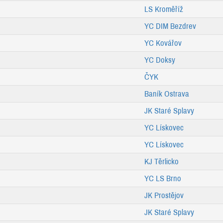
LS Kroměříž
YC DIM Bezdrev
YC Kovářov
YC Doksy
ČYK
Baník Ostrava
JK Staré Splavy
YC Lískovec
YC Lískovec
KJ Těrlicko
YC LS Brno
JK Prostějov
JK Staré Splavy