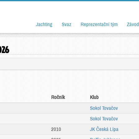
Jachting
Svaz
Reprezentační tým
Závod
026
Ročník
Klub
Sokol Tovačov
Sokol Tovačov
2010
JK Česká Lípa