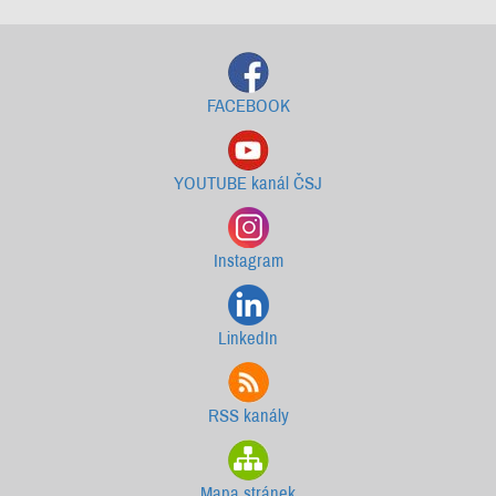
FACEBOOK
YOUTUBE kanál ČSJ
Instagram
LinkedIn
RSS kanály
Mapa stránek