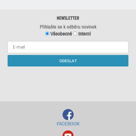
NEWSLETTER
Přihlašte se k odběru novinek
Všeobecné
Interní
ODESLAT
Starší newslettery ke stažení
FACEBOOK