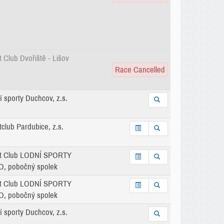
 Club Dvořiště - Lišov
Race Cancelled
í sporty Duchcov, z.s.
club Pardubice, z.s.
t Club LODNÍ SPORTY
, pobočný spolek
t Club LODNÍ SPORTY
, pobočný spolek
í sporty Duchcov, z.s.