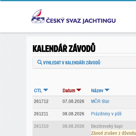
KALENDÁŘ ZÁVODŮ
VYHLEDAT V KALENDÁŘI ZÁVODŮ
CTL
Datum
Název
261712
07.08.2026
MČR Star
261211
08.08.2026
Prázdniny v půli
261310
08.08.2026
Bezdrevský kapr
Závod zrušen z důvodu