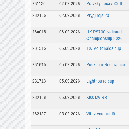
261130
02.09.2026
Pražský Točák XXIII.
262155
02.09.2026
Prýgl rejs 20
264015
03.09.2026
UK RS700 National
Championship 2026
261315
05.09.2026
10. McDonalds cup
261615
05.09.2026
Podzimní Nechranice
261713
05.09.2026
Lighthouse cup
262156
05.09.2026
Kiss My RS
262157
05.09.2026
Vítr z vinohradů