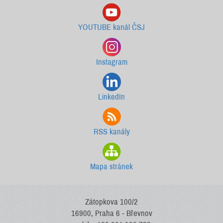
YOUTUBE kanál ČSJ
Instagram
LinkedIn
RSS kanály
Mapa stránek
Zátopkova 100/2
16900, Praha 6 - Břevnov