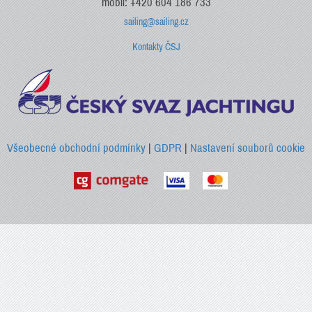
mobil: +420 604 186 733
sailing@sailing.cz
Kontakty ČSJ
Všeobecné obchodní podmínky
|
GDPR
|
Nastavení souborů cookie