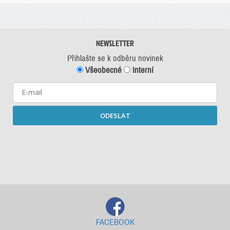
NEWSLETTER
Přihlašte se k odběru novinek
Všeobecné
Interní
ODESLAT
Starší newslettery ke stažení
FACEBOOK