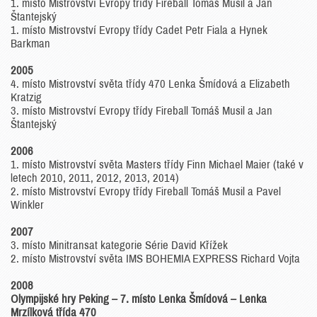
1. místo Mistrovství Evropy třídy Fireball Tomáš Musil a Jan
Štantejský
1. místo Mistrovství Evropy třídy Cadet Petr Fiala a Hynek
Barkman
2005
4. místo Mistrovství světa třídy 470 Lenka Šmídová a Elizabeth
Kratzig
3. místo Mistrovství Evropy třídy Fireball Tomáš Musil a Jan
Štantejský
2006
1. místo Mistrovství světa Masters třídy Finn Michael Maier (také v
letech 2010, 2011, 2012, 2013, 2014)
2. místo Mistrovství Evropy třídy Fireball Tomáš Musil a Pavel
Winkler
2007
3. místo Minitransat kategorie Série David Křížek
2. místo Mistrovství světa IMS BOHEMIA EXPRESS Richard Vojta
2008
Olympijské hry Peking – 7. místo Lenka Šmídová – Lenka
Mrzílková třída 470