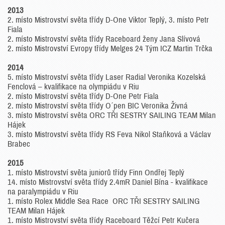
2013
2. místo Mistrovství světa třídy D-One Viktor Teplý, 3. místo Petr
Fiala
2. místo Mistrovství světa třídy Raceboard ženy Jana Slívová
2. místo Mistrovství Evropy třídy Melges 24 Tým ICZ Martin Trčka
2014
5. místo Mistrovství světa třídy Laser Radial Veronika Kozelská
Fenclová – kvalifikace na olympiádu v Riu
2. místo Mistrovství světa třídy D-One Petr Fiala
2. místo Mistrovství světa třídy O´pen BIC Veronika Živná
3. místo Mistrovství světa ORC TŘI SESTRY SAILING TEAM Milan
Hájek
3. místo Mistrovství světa třídy RS Feva Nikol Staňková a Václav
Brabec
2015
1. místo Mistrovství světa juniorů třídy Finn Ondřej Teplý
14. místo Mistrovství světa třídy 2.4mR Daniel Bína - kvalifikace
na paralympiádu v Riu
1. místo Rolex Middle Sea Race ORC TŘI SESTRY SAILING
TEAM Milan Hájek
1. místo Mistrovství světa třídy Raceboard Těžcí Petr Kučera