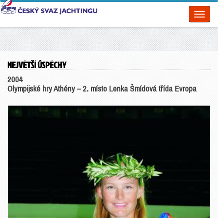
Toggl
naviga
NEJVĚTŠÍ ÚSPĚCHY
2004
Olympijské hry Athény – 2. místo Lenka Šmídová třída Evropa