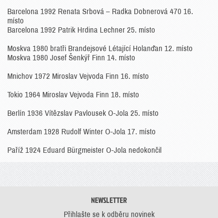
Barcelona 1992 Renata Srbová – Radka Dobnerová 470 16.
místo
Barcelona 1992 Patrik Hrdina Lechner 25. místo
Moskva 1980 bratři Brandejsové Létající Holanďan 12. místo
Moskva 1980 Josef Šenkýř Finn 14. místo
Mnichov 1972 Miroslav Vejvoda Finn 16. místo
Tokio 1964 Miroslav Vejvoda Finn 18. místo
Berlín 1936 Vítězslav Pavlousek O-Jola 25. místo
Amsterdam 1928 Rudolf Winter O-Jola 17. místo
Paříž 1924 Eduard Bürgmeister O-Jola nedokončil
NEWSLETTER
Přihlašte se k odběru novinek