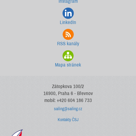
Instagram
LinkedIn
RSS kanály
Mapa stránek
Zátopkova 100/2
16900, Praha 6 - Břevnov
mobil: +420 604 186 733
sailing@sailing.cz
Kontakty ČSJ