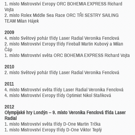
1. místo Mistrovství Evropy ORC BOHEMIA EXPRESS Richard
Vojta
2. místo Rolex Middle Sea Race ORC TŘI SESTRY SAILING
TEAM Milan Hájek
2009
4. místo Světový pohár třídy Laser Radial Veronika Fenclová
2. místo Mistrovství Evropy třídy Fireball Martin Kubový a Milan
Čáp
1. místo Mistrovství světa ORC BOHEMIA EXPRESS Richard Vojta
2010
2. místo Světový pohár třídy Laser Radial Veronika Fenclová
2011
4. místo Mistrovství světa třídy Laser Radial Veronika Fenclová
4. místo Mistrovství Evropy třídy Optimist Nikol Staňková
2012
Olympijské hry Londýn – 9. místo Veronika Fenclová třída Laser
Radial
1. místo Mistrovství světa třídy D-One Martin Trčka
1. místo Mistrovství Evropy třídy D-One Viktor Teplý