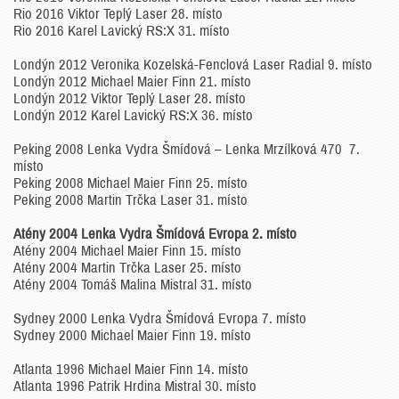
Rio 2016 Viktor Teplý Laser 28. místo
Rio 2016 Karel Lavický RS:X 31. místo
Londýn 2012 Veronika Kozelská-Fenclová Laser Radial 9. místo
Londýn 2012 Michael Maier Finn 21. místo
Londýn 2012 Viktor Teplý Laser 28. místo
Londýn 2012 Karel Lavický RS:X 36. místo
Peking 2008 Lenka Vydra Šmídová – Lenka Mrzílková 470 7.
místo
Peking 2008 Michael Maier Finn 25. místo
Peking 2008 Martin Trčka Laser 31. místo
Atény 2004 Lenka Vydra Šmídová Evropa 2. místo
Atény 2004 Michael Maier Finn 15. místo
Atény 2004 Martin Trčka Laser 25. místo
Atény 2004 Tomáš Malina Mistral 31. místo
Sydney 2000 Lenka Vydra Šmídová Evropa 7. místo
Sydney 2000 Michael Maier Finn 19. místo
Atlanta 1996 Michael Maier Finn 14. místo
Atlanta 1996 Patrik Hrdina Mistral 30. místo