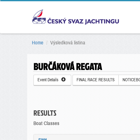
Home
Výsledková listina
BURČÁKOVÁ REGATA
Event Details
FINAL RACE RESULTS
NOTICEB
RESULTS
Boat Classes