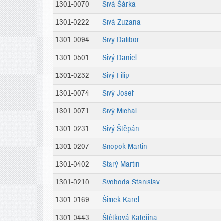
1301-0070
Sivá Šárka
1301-0222
Sivá Zuzana
1301-0094
Sivý Dalibor
1301-0501
Sivý Daniel
1301-0232
Sivý Filip
1301-0074
Sivý Josef
1301-0071
Sivý Michal
1301-0231
Sivý Štěpán
1301-0207
Snopek Martin
1301-0402
Starý Martin
1301-0210
Svoboda Stanislav
1301-0169
Šimek Karel
1301-0443
Štětková Kateřina