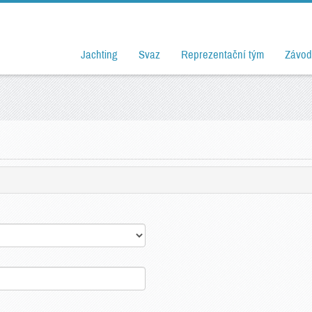
Jachting
Svaz
Reprezentační tým
Závod