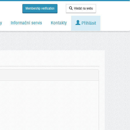
Membership verification
Hledat na webu
y
Informační servis
Kontakty
Přihlásit