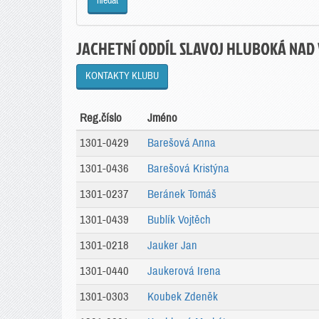
JACHETNÍ ODDÍL SLAVOJ HLUBOKÁ NAD V
KONTAKTY KLUBU
Reg.číslo
Jméno
1301-0429
Barešová Anna
1301-0436
Barešová Kristýna
1301-0237
Beránek Tomáš
1301-0439
Bublík Vojtěch
1301-0218
Jauker Jan
1301-0440
Jaukerová Irena
1301-0303
Koubek Zdeněk