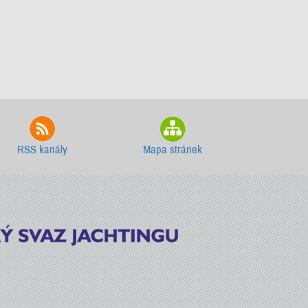
RSS kanály
Mapa stránek