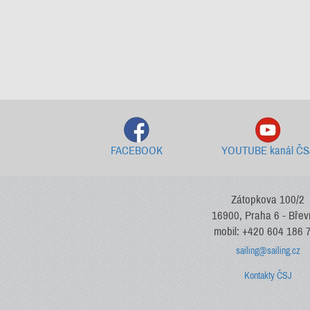
FACEBOOK
YOUTUBE kanál ČS
Zátopkova 100/2
16900, Praha 6 - Bře
mobil: +420 604 186 
sailing@sailing.cz
Kontakty ČSJ