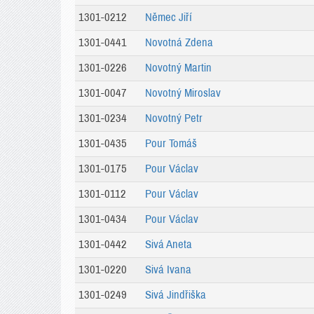
1301-0212
Němec Jiří
1301-0441
Novotná Zdena
1301-0226
Novotný Martin
1301-0047
Novotný Miroslav
1301-0234
Novotný Petr
1301-0435
Pour Tomáš
1301-0175
Pour Václav
1301-0112
Pour Václav
1301-0434
Pour Václav
1301-0442
Sivá Aneta
1301-0220
Sivá Ivana
1301-0249
Sivá Jindřiška