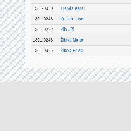
1301-0333
Trenda Karel
1301-0248
Welser Josef
1301-0233
Žíla Jiří
1301-0243
Žílová Marta
1301-0335
Žílová Pavla