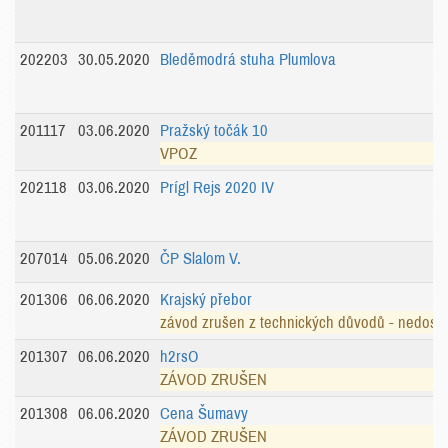
202203
30.05.2020
Bleděmodrá stuha Plumlova
201117
03.06.2020
Pražský točák 10
VPOZ
202118
03.06.2020
Prígl Rejs 2020 IV
207014
05.06.2020
ČP Slalom V.
201306
06.06.2020
Krajský přebor
závod zrušen z technických důvodů - nedost
201307
06.06.2020
h2rsO
ZÁVOD ZRUŠEN
201308
06.06.2020
Cena Šumavy
ZÁVOD ZRUŠEN