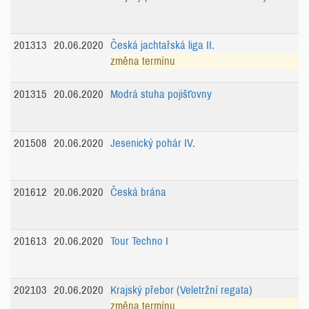
201313
20.06.2020
Česká jachtařská liga II.
změna termínu
201315
20.06.2020
Modrá stuha pojišťovny
201508
20.06.2020
Jesenický pohár IV.
201612
20.06.2020
Česká brána
201613
20.06.2020
Tour Techno I
202103
20.06.2020
Krajský přebor (Veletržní regata)
změna termínu