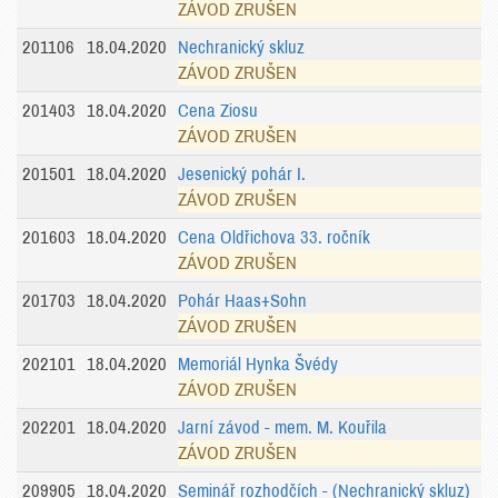
ZÁVOD ZRUŠEN
201106
18.04.2020
Nechranický skluz
ZÁVOD ZRUŠEN
201403
18.04.2020
Cena Ziosu
ZÁVOD ZRUŠEN
201501
18.04.2020
Jesenický pohár I.
ZÁVOD ZRUŠEN
201603
18.04.2020
Cena Oldřichova 33. ročník
ZÁVOD ZRUŠEN
201703
18.04.2020
Pohár Haas+Sohn
ZÁVOD ZRUŠEN
202101
18.04.2020
Memoriál Hynka Švédy
ZÁVOD ZRUŠEN
202201
18.04.2020
Jarní závod - mem. M. Kouřila
ZÁVOD ZRUŠEN
209905
18.04.2020
Seminář rozhodčích - (Nechranický skluz)