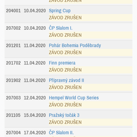
ZÁVOD ZRUŠEN
204001
10.04.2020
Spring Cup
ZÁVOD ZRUŠEN
207002
10.04.2020
ČP Slalom I.
ZÁVOD ZRUŠEN
201201
11.04.2020
Pohár Bohemia Poděbrady
ZÁVOD ZRUŠEN
201702
11.04.2020
Finn premiera
ZÁVOD ZRUŠEN
201902
11.04.2020
Přípravný závod II
ZÁVOD ZRUŠEN
207003
12.04.2020
Hempel World Cup Series
ZÁVOD ZRUŠEN
201105
15.04.2020
Pražský točák 3
ZÁVOD ZRUŠEN
207004
17.04.2020
ČP Slalom II.