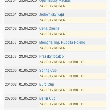
201704
25.04.2020
Optimistický Mácháč
ZÁVOD ZRUŠEN
202104
25.04.2020
Jedovnický kapr
ZÁVOD ZRUŠEN
202402
25.04.2020
Cena Olešné
ZÁVOD ZRUŠEN
201108
25.04.2020
Memoriál Ing. Rudolfa Holého
ZÁVOD ZRUŠEN
201109
29.04.2020
Pražský točák 5
ZÁVOD ZRUŠEN - COVID 19
202105
01.05.2020
Spring Cup
ZÁVOD ZRUŠEN - COVID 19
204002
01.05.2020
Euro Cup
ZÁVOD ZRUŠEN - COVID 19
207006
01.05.2020
Berlin Cup
ZÁVOD ZRUŠEN - COVID 19