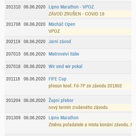
201310
06.06.2020
Lipno Marathon - VPOZ
ZÁVOD ZRUŠEN - COVID 19
201708
06.06.2020
Mácháč Open
VPOZ
202119
06.06.2020
Jarní závod
207015
06.06.2020
Mistrovství Itálie
207016
06.06.2020
Wir sind wir pokal
201118
06.06.2020
FIFE Cup
přesun koef. Fd-7P ze závodu 201802
201204
06.06.2020
Župní přebor
nový termín zrušeného závodu
201309
06.06.2020
Lipno Marathon
Změna pořadatele a místa konání závodu. Pře