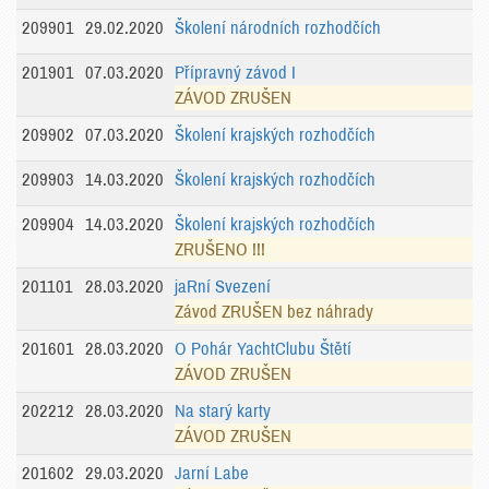
209901
29.02.2020
Školení národních rozhodčích
201901
07.03.2020
Přípravný závod I
ZÁVOD ZRUŠEN
209902
07.03.2020
Školení krajských rozhodčích
209903
14.03.2020
Školení krajských rozhodčích
209904
14.03.2020
Školení krajských rozhodčích
ZRUŠENO !!!
201101
28.03.2020
jaRní Svezení
Závod ZRUŠEN bez náhrady
201601
28.03.2020
O Pohár YachtClubu Štětí
ZÁVOD ZRUŠEN
202212
28.03.2020
Na starý karty
ZÁVOD ZRUŠEN
201602
29.03.2020
Jarní Labe