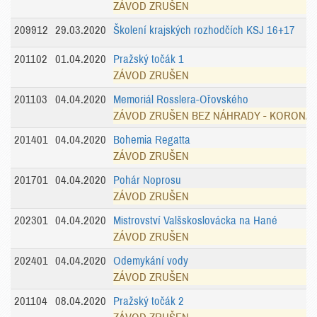
ZÁVOD ZRUŠEN
209912
29.03.2020
Školení krajských rozhodčích KSJ 16+17
201102
01.04.2020
Pražský točák 1
ZÁVOD ZRUŠEN
201103
04.04.2020
Memoriál Rosslera-Ořovského
ZÁVOD ZRUŠEN BEZ NÁHRADY - KORONA
201401
04.04.2020
Bohemia Regatta
ZÁVOD ZRUŠEN
201701
04.04.2020
Pohár Noprosu
ZÁVOD ZRUŠEN
202301
04.04.2020
Mistrovství Valšskoslovácka na Hané
ZÁVOD ZRUŠEN
202401
04.04.2020
Odemykání vody
ZÁVOD ZRUŠEN
201104
08.04.2020
Pražský točák 2