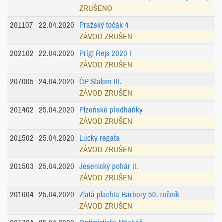
ZRUŠENO
201107
22.04.2020
Pražský točák 4
ZÁVOD ZRUŠEN
202102
22.04.2020
Prígl Rejs 2020 I
ZÁVOD ZRUŠEN
207005
24.04.2020
ČP Slalom III.
ZÁVOD ZRUŠEN
201402
25.04.2020
Plzeňské předháňky
ZÁVOD ZRUŠEN
201502
25.04.2020
Lucky regata
ZÁVOD ZRUŠEN
201503
25.04.2020
Jesenický pohár II.
ZÁVOD ZRUŠEN
201604
25.04.2020
Zlatá plachta Barbory 50. ročník
ZÁVOD ZRUŠEN