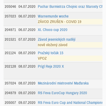
205046
04.07.2020
Puchar Burmistrza Chojnic oraz Starosty Choj
207023
06.07.2020
Warnemunde woche
ZÁVOD ZRUŠEN - COVID 19
204971
06.07.2020
XI. Choco cup 2020
201521
07.07.2020
Závod jesenických nadějí
nově vložený závod
201124
08.07.2020
Pražský točák 15
VPOZ
202128
08.07.2020
Prígl Rejs 2020 X
207024
08.07.2020
Mezinárodní mistrovství Maďarska
204979
09.07.2020
RS Feva EuroCup Hungary 2020
205007
09.07.2020
RS Feva Euro Cup and National Championsh