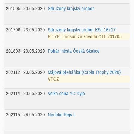
201505
23.05.2020
Sdružený krajský přebor
201706
23.05.2020
Sdružený krajský přebor KSJ 16+17
Pir-7P - přesun ze závodu CTL 201705
201803
23.05.2020
Pohár města Česká Skalice
202112
23.05.2020
Májová přeháňka (Cabin Trophy 2020)
VPOZ
202114
23.05.2020
Velká cena YC Dyje
202115
24.05.2020
Nedělní Rejs I.