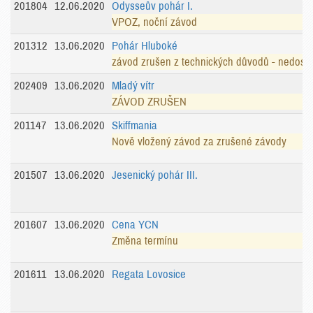
201804
12.06.2020
Odysseův pohár I.
VPOZ, noční závod
201312
13.06.2020
Pohár Hluboké
závod zrušen z technických důvodů - nedost
202409
13.06.2020
Mladý vítr
ZÁVOD ZRUŠEN
201147
13.06.2020
Skiffmania
Nově vložený závod za zrušené závody
201507
13.06.2020
Jesenický pohár III.
201607
13.06.2020
Cena YCN
Změna termínu
201611
13.06.2020
Regata Lovosice