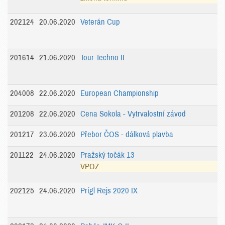
202124
20.06.2020
Veterán Cup
201614
21.06.2020
Tour Techno II
204008
22.06.2020
European Championship
201208
22.06.2020
Cena Sokola - Vytrvalostní závod
201217
23.06.2020
Přebor ČOS - dálková plavba
201122
24.06.2020
Pražský točák 13
VPOZ
202125
24.06.2020
Prígl Rejs 2020 IX