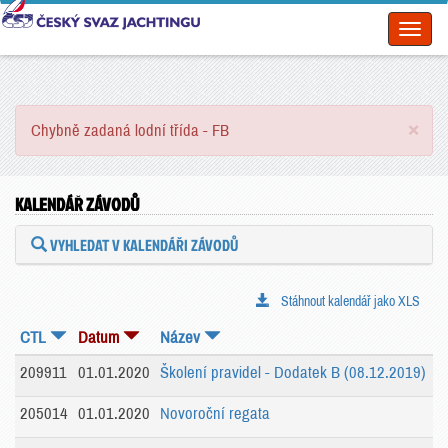
Toggl
naviga
×
Chybně zadaná lodní třída - FB
KALENDÁŘ ZÁVODŮ
VYHLEDAT V KALENDÁŘI ZÁVODŮ
Stáhnout kalendář jako XLS
CTL
Datum
Název
209911
01.01.2020
Školení pravidel - Dodatek B (08.12.2019)
205014
01.01.2020
Novoroční regata