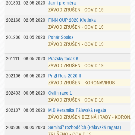
201801
02.05.2020
Jarní premiéra
ZÁVOD ZRUŠEN - COVID 19
202168
02.05.2020
FINN CUP 2020 Křetínka
ZÁVOD ZRUŠEN - COVID 19
201206
03.05.2020
Pohár Sosios
ZÁVOD ZRUŠEN - COVID 19
201111
06.05.2020
Pražský točák 6
ZÁVOD ZRUŠEN - COVID 19
202106
06.05.2020
Prígl Rejs 2020 II
ZÁVOD ZRUŠEN - KORONAVIRUS
202403
06.05.2020
Cvilín race 1
ZÁVOD ZRUŠEN - COVID 19
202107
08.05.2020
M.B Keramika Pálavská regata
ZÁVOD ZRUŠEN BEZ NÁHRADY - KORONA
209906
08.05.2020
Seminář rozhodčích (Pálavská regata)
ZRUŠENO - COVID 19