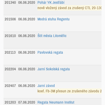
201340
06.06.2020
Pohár YK Jestřábí
nově vložený závod za zrušený CTL 20-1308
201506
06.06.2020
Modrá stuha Regentu
201610
06.06.2020
Štít města Litoměřic
202113
06.06.2020
Pavlovská regata
202204
06.06.2020
Jarní Sokolská regata
202407
06.06.2020
Jarní závod
koef. Fb-3M přesun ze zrušeného závodu 20
201203
07.06.2020
Regata Neumann Institut