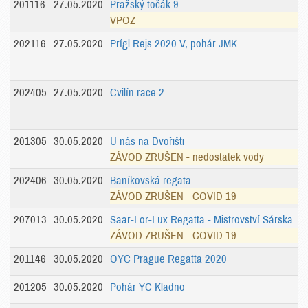
201116
27.05.2020
Pražský točák 9
VPOZ
202116
27.05.2020
Prígl Rejs 2020 V, pohár JMK
202405
27.05.2020
Cvilín race 2
201305
30.05.2020
U nás na Dvořišti
ZÁVOD ZRUŠEN - nedostatek vody
202406
30.05.2020
Baníkovská regata
ZÁVOD ZRUŠEN - COVID 19
207013
30.05.2020
Saar-Lor-Lux Regatta - Mistrovství Sárska
ZÁVOD ZRUŠEN - COVID 19
201146
30.05.2020
OYC Prague Regatta 2020
201205
30.05.2020
Pohár YC Kladno