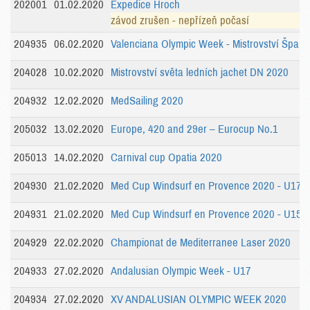
202001
01.02.2020
Expedice Hroch
závod zrušen - nepřízeň počasí
204935
06.02.2020
Valenciana Olympic Week - Mistrovství Španě
204028
10.02.2020
Mistrovství světa ledních jachet DN 2020
204932
12.02.2020
MedSailing 2020
205032
13.02.2020
Europe, 420 and 29er – Eurocup No.1
205013
14.02.2020
Carnival cup Opatia 2020
204930
21.02.2020
Med Cup Windsurf en Provence 2020 - U17
204931
21.02.2020
Med Cup Windsurf en Provence 2020 - U15
204929
22.02.2020
Championat de Mediterranee Laser 2020
204933
27.02.2020
Andalusian Olympic Week - U17
204934
27.02.2020
XV ANDALUSIAN OLYMPIC WEEK 2020