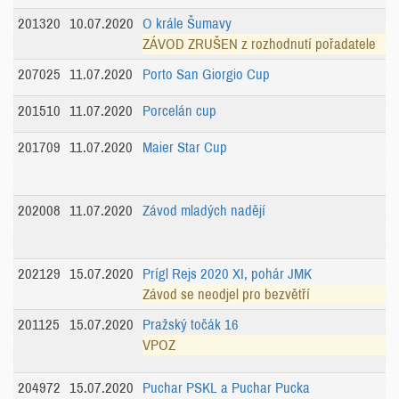
201320
10.07.2020
O krále Šumavy
ZÁVOD ZRUŠEN z rozhodnutí pořadatele
207025
11.07.2020
Porto San Giorgio Cup
201510
11.07.2020
Porcelán cup
201709
11.07.2020
Maier Star Cup
202008
11.07.2020
Závod mladých nadějí
202129
15.07.2020
Prígl Rejs 2020 XI, pohár JMK
Závod se neodjel pro bezvětří
201125
15.07.2020
Pražský točák 16
VPOZ
204972
15.07.2020
Puchar PSKL a Puchar Pucka