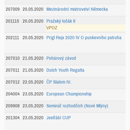
207009
20.05.2020
Mezinárodní mistrovství Německa
201115
20.05.2020
Pražský točák 8
VPOZ
202111
20.05.2020
Prígl Rejs 2020 IV O punkevního pstruha
207010
21.05.2020
Pohárový závod
207011
21.05.2020
Dutch Youth Regatta
207012
22.05.2020
ČP Slalom IV.
204004
23.05.2020
European Championship
209908
23.05.2020
Seminář rozhodčích (Nové Mlýny)
201304
23.05.2020
Jestřábí CUP