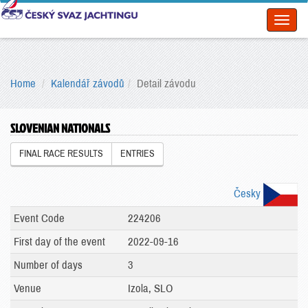
Toggl
naviga
Home
Kalendář závodů
Detail závodu
SLOVENIAN NATIONALS
FINAL RACE RESULTS
ENTRIES
Česky
Event Code
224206
First day of the event
2022-09-16
Number of days
3
Venue
Izola, SLO