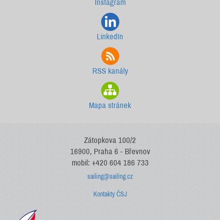
Instagram
LinkedIn
RSS kanály
Mapa stránek
Zátopkova 100/2
16900, Praha 6 - Břevnov
mobil: +420 604 186 733
sailing@sailing.cz
Kontakty ČSJ