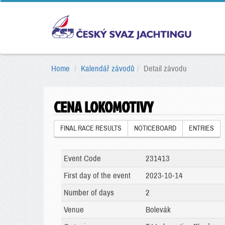
Home
Kalendář závodů
Detail závodu
CENA LOKOMOTIVY
FINAL RACE RESULTS
NOTICEBOARD
ENTRIES
Event Code
231413
First day of the event
2023-10-14
Number of days
2
Venue
Bolevák