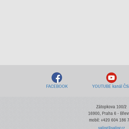
FACEBOOK
YOUTUBE kanál ČS
Zátopkova 100/2
16900, Praha 6 - Bře
mobil: +420 604 186 
sailing@sailing.cz