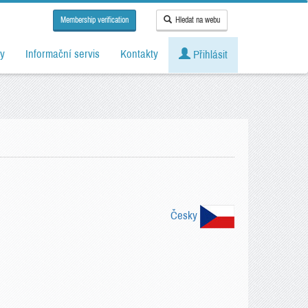
Membership verification
Hledat na webu
y
Informační servis
Kontakty
Přihlásit
Česky