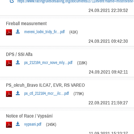
https://www.racingrulesofsailing.org/documents/2711/event?name=mistrovstvi
24.09.2021 22:39:52
Fireball measurement
mereni_lodni_tridy_fir....pdf
(41K)
24.09.2021 09:42:30
DPS / SSI Alfa
ps_212164_mcr_nove_mly....pdf
(118K)
24.09.2021 09:42:11
PS_okruh_Bravo ILCA7, EVR, RS VAREO
ps_ctl_212164_mcr__ilc....pdf
(779K)
22.09.2021 21:59:27
Notice of Race / Vypsání
vypsani.pdf
(145K)
11.09.2021 15:33:37