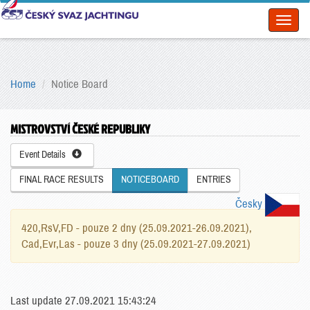
Toggl
naviga
Home
Notice Board
MISTROVSTVÍ ČESKÉ REPUBLIKY
Event Details
FINAL RACE RESULTS
NOTICEBOARD
ENTRIES
Česky
420,RsV,FD - pouze 2 dny (25.09.2021-26.09.2021),
Cad,Evr,Las - pouze 3 dny (25.09.2021-27.09.2021)
Last update 27.09.2021 15:43:24