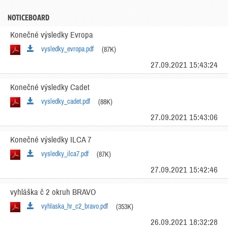
NOTICEBOARD
Konečné výsledky Evropa
vysledky_evropa.pdf
(87K)
27.09.2021 15:43:24
Konečné výsledky Cadet
vysledky_cadet.pdf
(88K)
27.09.2021 15:43:06
Konečné výsledky ILCA 7
vysledky_ilca7.pdf
(87K)
27.09.2021 15:42:46
vyhláška č 2 okruh BRAVO
vyhlaska_hr_c2_bravo.pdf
(353K)
26.09.2021 18:32:28