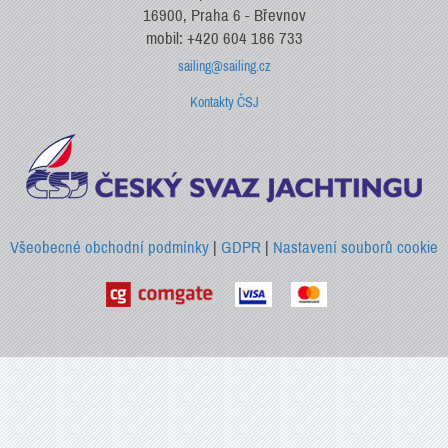
16900, Praha 6 - Břevnov
mobil: +420 604 186 733
sailing@sailing.cz
Kontakty ČSJ
Všeobecné obchodní podmínky
|
GDPR
|
Nastavení souborů cookie