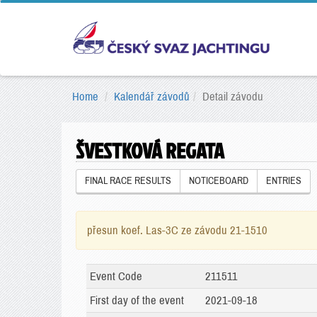
Home
Kalendář závodů
Detail závodu
ŠVESTKOVÁ REGATA
FINAL RACE RESULTS
NOTICEBOARD
ENTRIES
přesun koef. Las-3C ze závodu 21-1510
Event Code
211511
First day of the event
2021-09-18