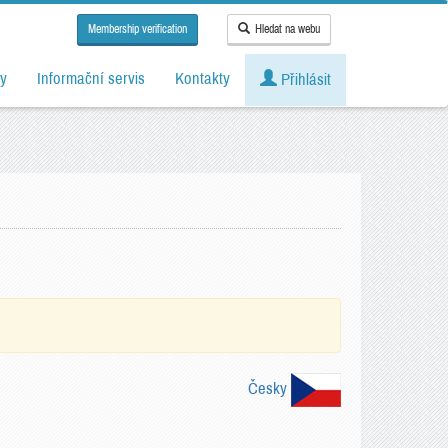
Membership verification
Hledat na webu
y
Informační servis
Kontakty
Přihlásit
Česky