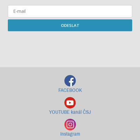
ODESLAT
Starší newslettery ke stažení
FACEBOOK
YOUTUBE kanál ČSJ
Instagram