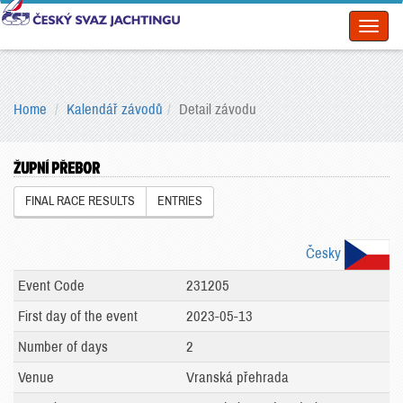
Toggl
naviga
Home
Kalendář závodů
Detail závodu
ŽUPNÍ PŘEBOR
FINAL RACE RESULTS
ENTRIES
Česky
Event Code
231205
First day of the event
2023-05-13
Number of days
2
Venue
Vranská přehrada