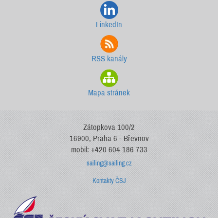
LinkedIn
RSS kanály
Mapa stránek
Zátopkova 100/2
16900, Praha 6 - Břevnov
mobil: +420 604 186 733
sailing@sailing.cz
Kontakty ČSJ