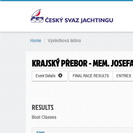
Home
Výsledková listina
KRAJSKÝ PŘEBOR - MEM. JOSEF
Event Details
FINAL RACE RESULTS
ENTRIES
RESULTS
Boat Classes