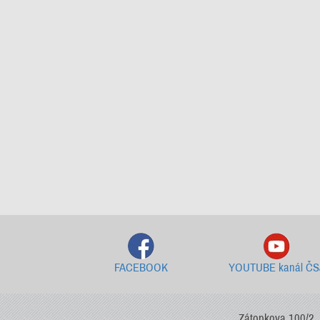
FACEBOOK
YOUTUBE kanál ČS
Zátopkova 100/2