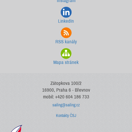
Instagram
LinkedIn
RSS kanály
Mapa stránek
Zátopkova 100/2
16900, Praha 6 - Břevnov
mobil: +420 604 186 733
sailing@sailing.cz
Kontakty ČSJ