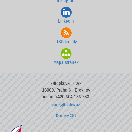
Instagram
LinkedIn
RSS kanály
Mapa stránek
Zátopkova 100/2
16900, Praha 6 - Břevnov
mobil: +420 604 186 733
sailing@sailing.cz
Kontakty ČSJ