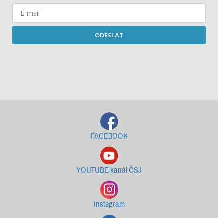
ODESLAT
Starší newslettery ke stažení
FACEBOOK
YOUTUBE kanál ČSJ
Instagram