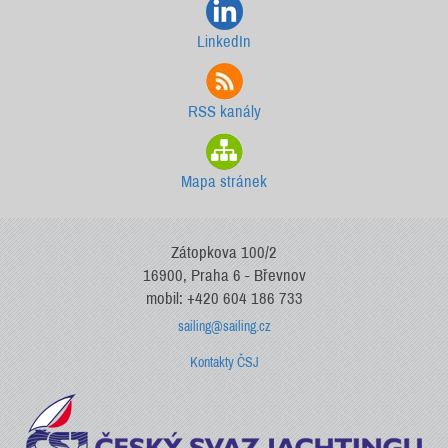
LinkedIn
RSS kanály
Mapa stránek
Zátopkova 100/2
16900, Praha 6 - Břevnov
mobil: +420 604 186 733
sailing@sailing.cz
Kontakty ČSJ