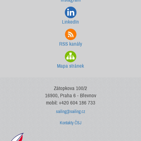
LinkedIn
RSS kanály
Mapa stránek
Zátopkova 100/2
16900, Praha 6 - Břevnov
mobil: +420 604 186 733
sailing@sailing.cz
Kontakty ČSJ