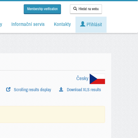
Membership verification
Hledat na webu
y
Informační servis
Kontakty
Přihlásit
Česky
Scrolling results display
Download XLS results