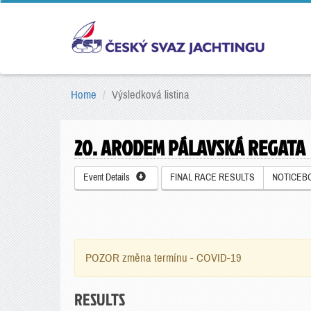
Home
Výsledková listina
20. ARODEM PÁLAVSKÁ REGATA
Event Details
FINAL RACE RESULTS
NOTICEB
POZOR změna termínu - COVID-19
RESULTS