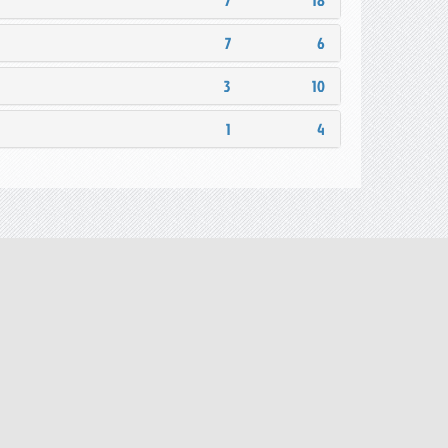
7
18
7
6
3
10
1
4