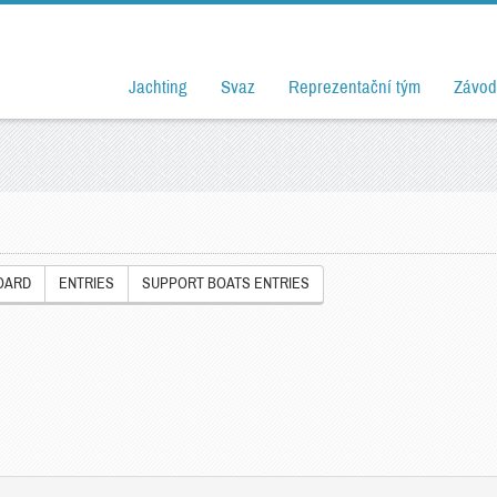
Jachting
Svaz
Reprezentační tým
Závod
OARD
ENTRIES
SUPPORT BOATS ENTRIES