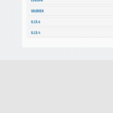
EVROPA
VAURIEN
ILCA 6
ILCA 4