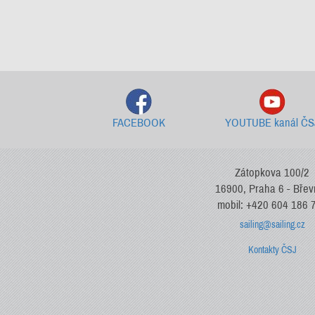
FACEBOOK
YOUTUBE kanál ČS
Zátopkova 100/2
16900, Praha 6 - Bře
mobil: +420 604 186 
sailing@sailing.cz
Kontakty ČSJ