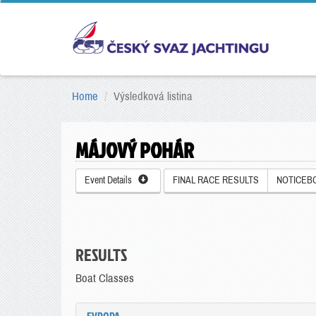
Home
Výsledková listina
MÁJOVÝ POHÁR
Event Details
FINAL RACE RESULTS
NOTICEB
RESULTS
Boat Classes