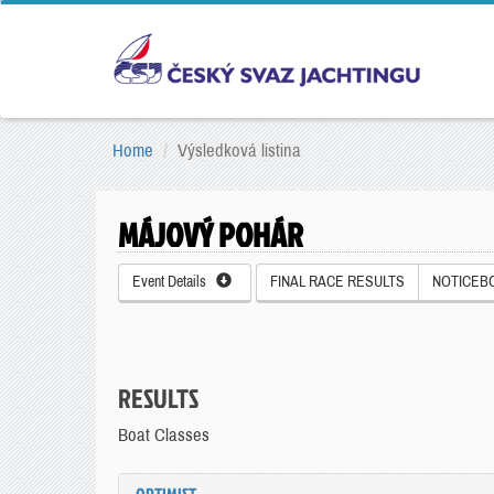
Home
Výsledková listina
MÁJOVÝ POHÁR
Event Details
FINAL RACE RESULTS
NOTICEB
RESULTS
Boat Classes