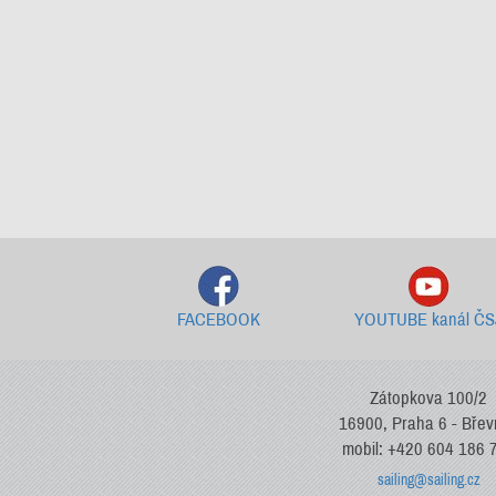
FACEBOOK
YOUTUBE kanál ČS
Zátopkova 100/2
16900, Praha 6 - Bře
mobil: +420 604 186 
sailing@sailing.cz