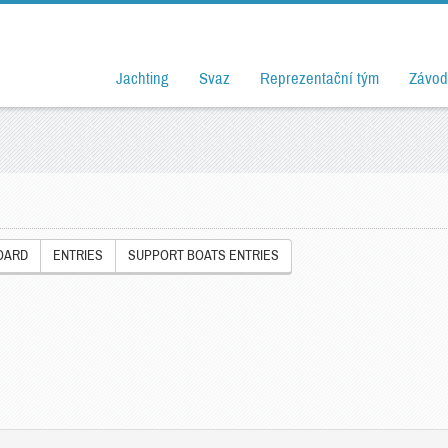
Jachting
Svaz
Reprezentační tým
Závod
OARD
ENTRIES
SUPPORT BOATS ENTRIES