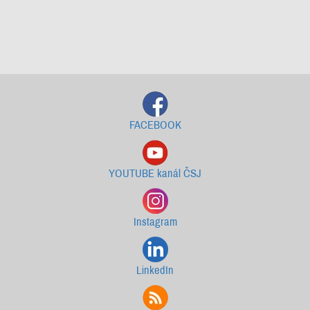
Starší newslettery ke stažení
FACEBOOK
YOUTUBE kanál ČSJ
Instagram
LinkedIn