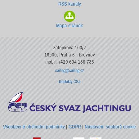
RSS kanály
Mapa stránek
Zátopkova 100/2
16900, Praha 6 - Břevnov
mobil: +420 604 186 733
sailing@sailing.cz
Kontakty ČSJ
Všeobecné obchodní podmínky
|
GDPR
|
Nastavení souborů cookie