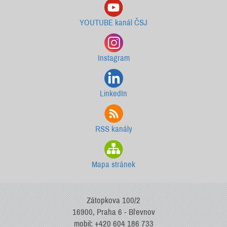
YOUTUBE kanál ČSJ
Instagram
LinkedIn
RSS kanály
Mapa stránek
Zátopkova 100/2
16900, Praha 6 - Břevnov
mobil: +420 604 186 733