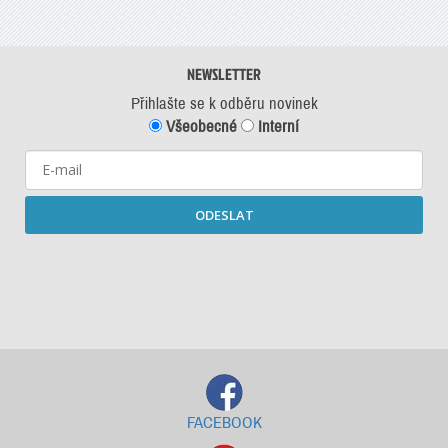
NEWSLETTER
Přihlašte se k odběru novinek
Všeobecné
Interní
ODESLAT
Starší newslettery ke stažení
FACEBOOK