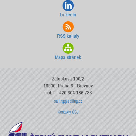
LinkedIn
RSS kanály
Mapa stránek
Zátopkova 100/2
16900, Praha 6 - Břevnov
mobil: +420 604 186 733
sailing@sailing.cz
Kontakty ČSJ