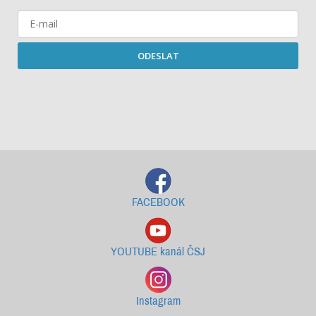
ODESLAT
Starší newslettery ke stažení
FACEBOOK
YOUTUBE kanál ČSJ
Instagram