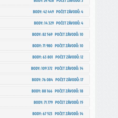
BODY: 24 426
POČET ZÁVODŮ: 3
BODY: 42 449
POČET ZÁVODŮ: 4
BODY: 14 329
POČET ZÁVODŮ: 4
BODY: 82 569
POČET ZÁVODŮ: 10
BODY: 71 980
POČET ZÁVODŮ: 10
BODY: 63 801
POČET ZÁVODŮ: 12
BODY: 109 372
POČET ZÁVODŮ: 14
BODY: 76 084
POČET ZÁVODŮ: 17
BODY: 88 166
POČET ZÁVODŮ: 18
BODY: 71 779
POČET ZÁVODŮ: 15
BODY: 67 523
POČET ZÁVODŮ: 14