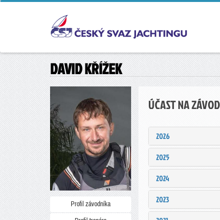
DAVID KŘÍŽEK
ÚČAST NA ZÁVO
2026
2025
2024
2023
Profil závodníka