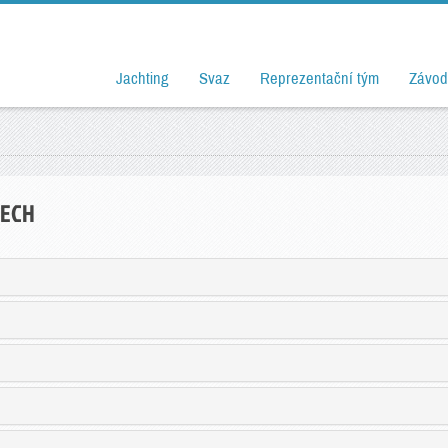
Jachting
Svaz
Reprezentační tým
Závod
DECH