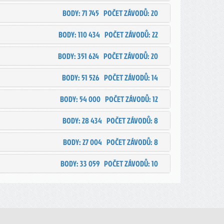
BODY: 71 745
POČET ZÁVODŮ: 20
BODY: 110 434
POČET ZÁVODŮ: 22
BODY: 351 624
POČET ZÁVODŮ: 20
BODY: 51 526
POČET ZÁVODŮ: 14
BODY: 54 000
POČET ZÁVODŮ: 12
BODY: 28 434
POČET ZÁVODŮ: 8
BODY: 27 004
POČET ZÁVODŮ: 8
BODY: 33 059
POČET ZÁVODŮ: 10