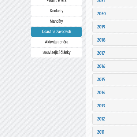
2021
Profil trenéra
Kontakty
2020
Mandáty
2019
Účast na závodech
2018
Aktivita trenéra
2017
Související články
2016
2015
2014
2013
2012
2011