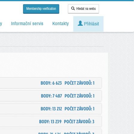
Membership verification
Hledat na webu
y
Informační servis
Kontakty
Přihlásit
BODY: 6 623
POČET ZÁVODŮ: 1
BODY: 7 487
POČET ZÁVODŮ: 1
BODY: 13 212
POČET ZÁVODŮ: 1
BODY: 13 239
POČET ZÁVODŮ: 3