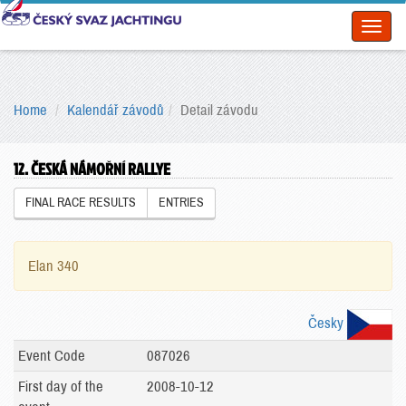
Toggl
naviga
Home
Kalendář závodů
Detail závodu
12. ČESKÁ NÁMOŘNÍ RALLYE
FINAL RACE RESULTS
ENTRIES
Elan 340
Česky
Event Code
087026
First day of the
2008-10-12