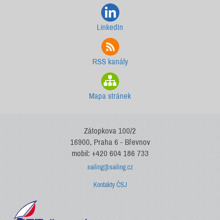
LinkedIn
RSS kanály
Mapa stránek
Zátopkova 100/2
16900, Praha 6 - Břevnov
mobil: +420 604 186 733
sailing@sailing.cz
Kontakty ČSJ