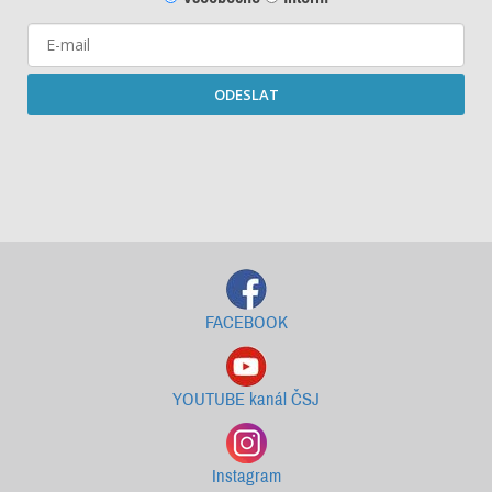
ODESLAT
Starší newslettery ke stažení
FACEBOOK
YOUTUBE kanál ČSJ
Instagram