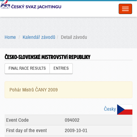
Toggl
naviga
Home
Kalendář závodů
Detail závodu
ČESKO-SLOVENSKÉ MISTROVSTVÍ REPUBLIKY
FINAL RACE RESULTS
ENTRIES
Pohár Mistrů ČANY 2009
Česky
Event Code
094002
First day of the event
2009-10-01