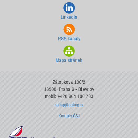
LinkedIn
RSS kanály
Mapa stránek
Zátopkova 100/2
16900, Praha 6 - Břevnov
mobil: +420 604 186 733
sailing@sailing.cz
Kontakty ČSJ