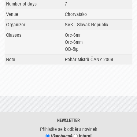
Number of days
7
Venue
Chorvatsko
Organizer
SVK - Slovak Republic
Classes
Orc-6mr
Orc-6mm
OD-5ip
Note
Pohár Mistrů ČANY 2009
NEWSLETTER
Přihlašte se k odběru novinek
Všeobecné
Interní