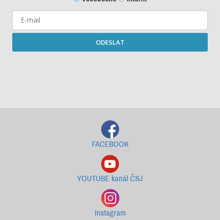
ODESLAT
Starší newslettery ke stažení
FACEBOOK
YOUTUBE kanál ČSJ
Instagram