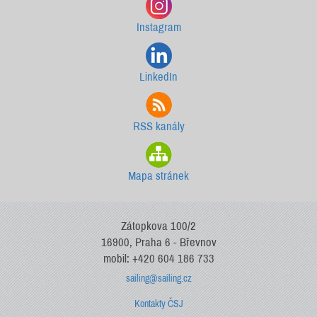
Instagram
LinkedIn
RSS kanály
Mapa stránek
Zátopkova 100/2
16900, Praha 6 - Břevnov
mobil: +420 604 186 733
sailing@sailing.cz
Kontakty ČSJ