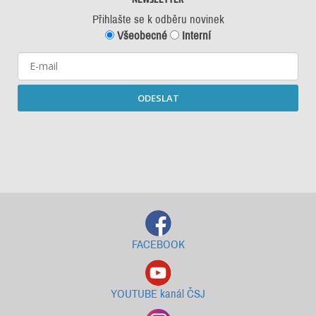
Přihlašte se k odběru novinek
Všeobecné
Interní
ODESLAT
Starší newslettery ke stažení
FACEBOOK
YOUTUBE kanál ČSJ