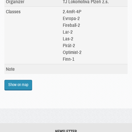
Organizer
TJ Lokomotiva Plzeň z.s.
Classes
2.4mR-4P
Evropa-2
Fireball-2
Lar-2
Las-2
Pirát-2
Optimist-2
Finn-1
Note
Show on map
NEWSLETTER