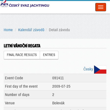
Toggl
naviga
Home
Kalendář závodů
Detail závodu
LETNÍ VÁNOČNÍ REGATA
FINAL RACE RESULTS
ENTRIES
Česky
Event Code
091411
First day of the event
2009-07-25
Number of days
2
Venue
Bolevák