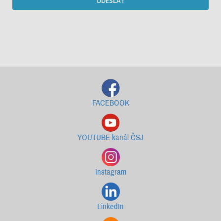
ODESLAT
Starší newslettery ke stažení
FACEBOOK
YOUTUBE kanál ČSJ
Instagram
LinkedIn