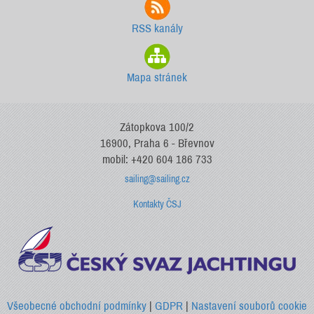
RSS kanály
Mapa stránek
Zátopkova 100/2
16900, Praha 6 - Břevnov
mobil: +420 604 186 733
sailing@sailing.cz
Kontakty ČSJ
Všeobecné obchodní podmínky
|
GDPR
|
Nastavení souborů cookie