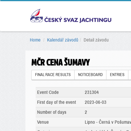
Home
Kalendář závodů
Detail závodu
MČR CENA ŠUMAVY
FINAL RACE RESULTS
NOTICEBOARD
ENTRIES
Event Code
231304
First day of the event
2023-06-03
Number of days
2
Venue
Lipno - Černá v Pošumav