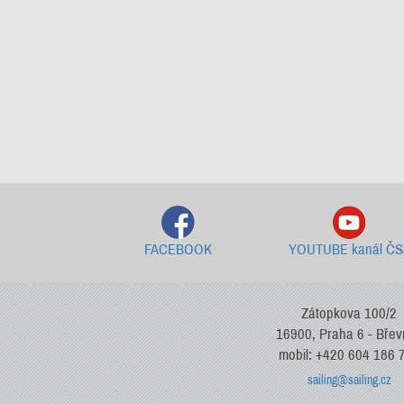
FACEBOOK
YOUTUBE kanál ČS
Zátopkova 100/2
16900, Praha 6 - Bře
mobil: +420 604 186 
sailing@sailing.cz