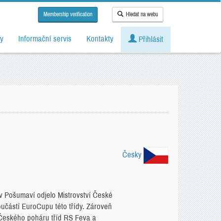
Membership verification
Hledat na webu
y
Informační servis
Kontakty
Přihlásit
Česky
v Pošumaví odjelo Mistrovství České
součástí EuroCupu této třídy. Zároveň
 Českého poháru tříd RS Feva a