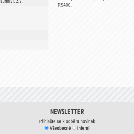
šumaví, z.s.
RS400.
NEWSLETTER
Přihlašte se k odběru novinek
Všeobecné
Interní