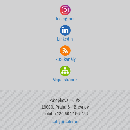
Instagram
LinkedIn
RSS kanály
Mapa stránek
Zátopkova 100/2
16900, Praha 6 - Břevnov
mobil: +420 604 186 733
sailing@sailing.cz