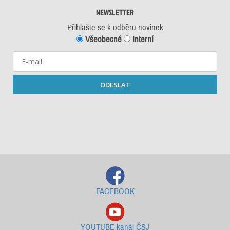
NEWSLETTER
Přihlašte se k odběru novinek
Všeobecné
Interní
ODESLAT
Starší newslettery ke stažení
FACEBOOK
YOUTUBE kanál ČSJ