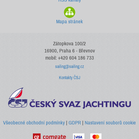
Mapa stránek
Zátopkova 100/2
16900, Praha 6 - Břevnov
mobil: +420 604 186 733
sailing@sailing.cz
Kontakty ČSJ
Všeobecné obchodní podmínky
|
GDPR
|
Nastavení souborů cookie