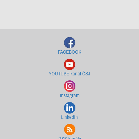
Starší newslettery ke stažení
FACEBOOK
YOUTUBE kanál ČSJ
Instagram
LinkedIn
RSS kanály