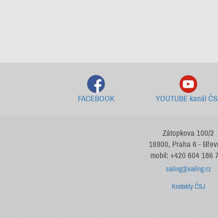
FACEBOOK
YOUTUBE kanál ČS
Zátopkova 100/2
16900, Praha 6 - Bře
mobil: +420 604 186 
sailing@sailing.cz
Kontakty ČSJ