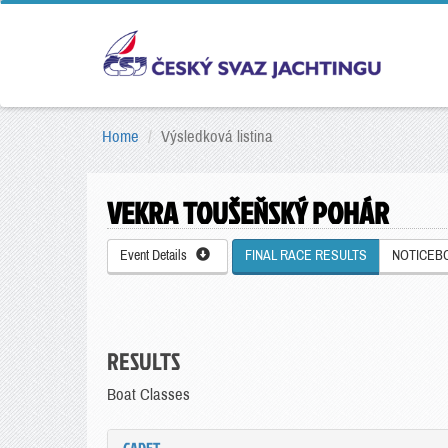
Home
Výsledková listina
VEKRA TOUŠEŇSKÝ POHÁR
Event Details
FINAL RACE RESULTS
NOTICEB
RESULTS
Boat Classes