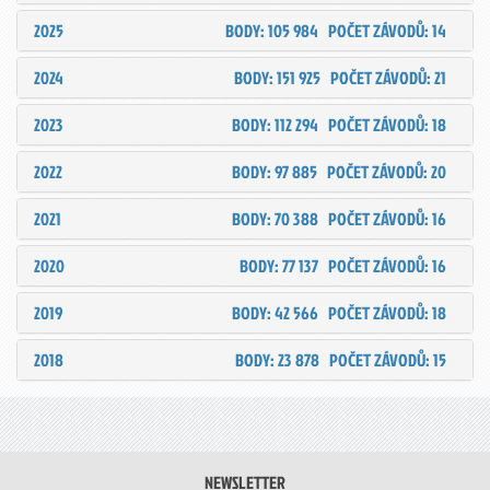
2025
BODY: 105 984
POČET ZÁVODŮ: 14
2024
BODY: 151 925
POČET ZÁVODŮ: 21
2023
BODY: 112 294
POČET ZÁVODŮ: 18
2022
BODY: 97 885
POČET ZÁVODŮ: 20
2021
BODY: 70 388
POČET ZÁVODŮ: 16
2020
BODY: 77 137
POČET ZÁVODŮ: 16
2019
BODY: 42 566
POČET ZÁVODŮ: 18
2018
BODY: 23 878
POČET ZÁVODŮ: 15
NEWSLETTER