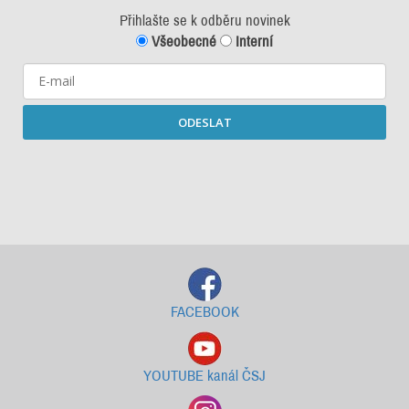
Přihlašte se k odběru novinek
Všeobecné
Interní
ODESLAT
Starší newslettery ke stažení
FACEBOOK
YOUTUBE kanál ČSJ