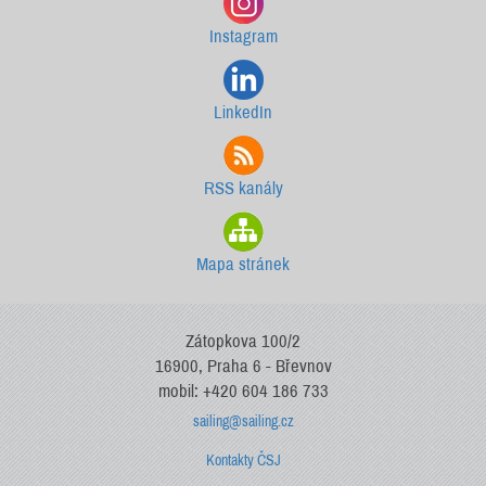
Instagram
LinkedIn
RSS kanály
Mapa stránek
Zátopkova 100/2
16900, Praha 6 - Břevnov
mobil: +420 604 186 733
sailing@sailing.cz
Kontakty ČSJ