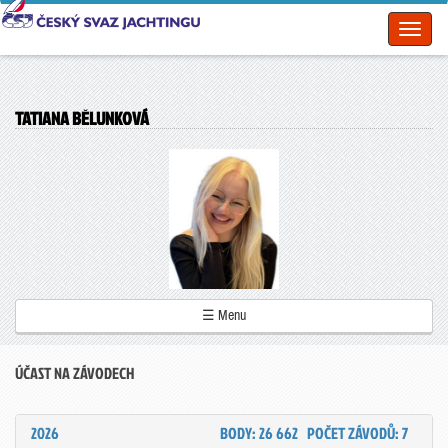
Toggl
naviga
TATIANA BĚLUNKOVÁ
☰ Menu
ÚČAST NA ZÁVODECH
2026
BODY: 26 662
POČET ZÁVODŮ: 7