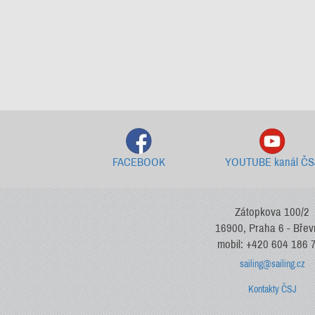
FACEBOOK
YOUTUBE kanál ČS
Zátopkova 100/2
16900, Praha 6 - Bře
mobil: +420 604 186 
sailing@sailing.cz
Kontakty ČSJ