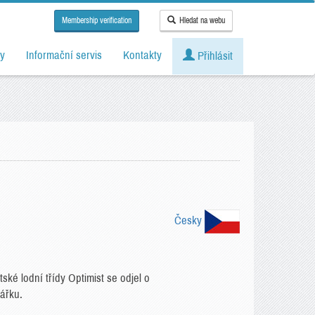
Membership verification
Hledat na webu
y
Informační servis
Kontakty
Přihlásit
Česky
ké lodní třídy Optimist se odjel o
ářku.