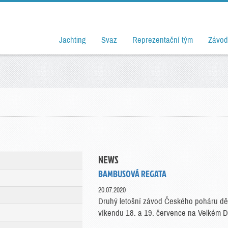
Jachting
Svaz
Reprezentační tým
Závod
NEWS
BAMBUSOVÁ REGATA
20.07.2020
Druhý letošní závod Českého poháru děts
víkendu 18. a 19. července na Velkém D