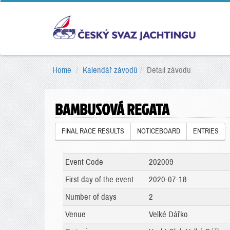
Home
Kalendář závodů
Detail závodu
BAMBUSOVÁ REGATA
FINAL RACE RESULTS
NOTICEBOARD
ENTRIES
Event Code
202009
First day of the event
2020-07-18
Number of days
2
Venue
Velké Dářko