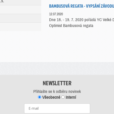
.s.
BAMBUSOVÁ REGATA - VYPSÁNÍ ZÁVOD
12.07.2020
Dne 18. - 19. 7. 2020 pořádá YC Velké
Optimist Bambusová regata
NEWSLETTER
Přihlašte se k odběru novinek
Všeobecné
Interní