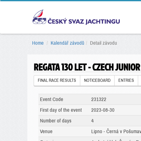
Home
Kalendář závodů
Detail závodu
REGATA 130 LET - CZECH JUNIO
FINAL RACE RESULTS
NOTICEBOARD
ENTRIES
Event Code
231322
First day of the event
2023-08-30
Number of days
4
Venue
Lipno - Černá v Pošumav