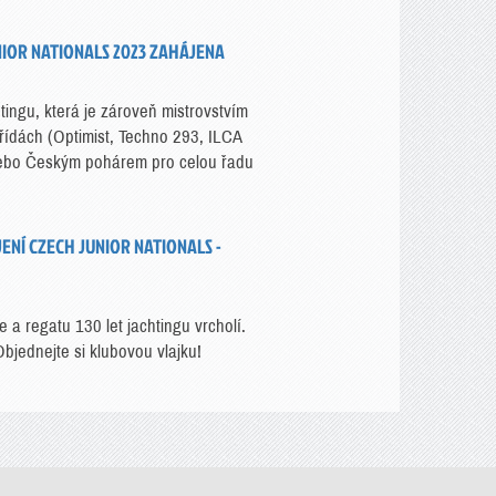
NIOR NATIONALS 2023 ZAHÁJENA
ingu, která je zároveň mistrovstvím
třídách (Optimist, Techno 293, ILCA
nebo Českým pohárem pro celou řadu
ENÍ CZECH JUNIOR NATIONALS -
 a regatu 130 let jachtingu vrcholí.
bjednejte si klubovou vlajku!