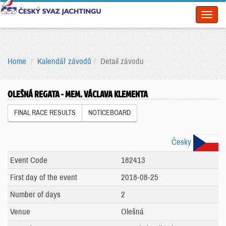
Toggl
naviga
Home
Kalendář závodů
Detail závodu
OLEŠNÁ REGATA - MEM. VÁCLAVA KLEMENTA
FINAL RACE RESULTS
NOTICEBOARD
Česky
Event Code
182413
First day of the event
2018-08-25
Number of days
2
Venue
Olešná