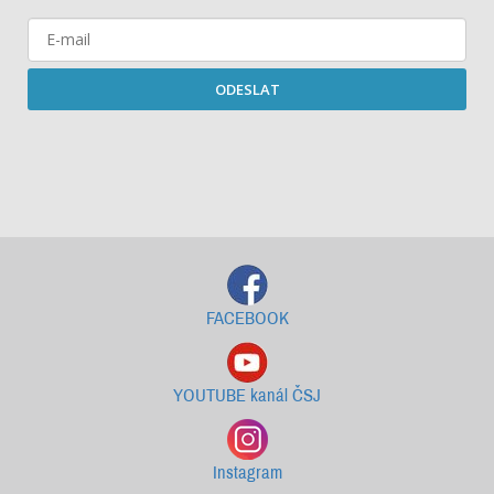
ODESLAT
Starší newslettery ke stažení
FACEBOOK
YOUTUBE kanál ČSJ
Instagram