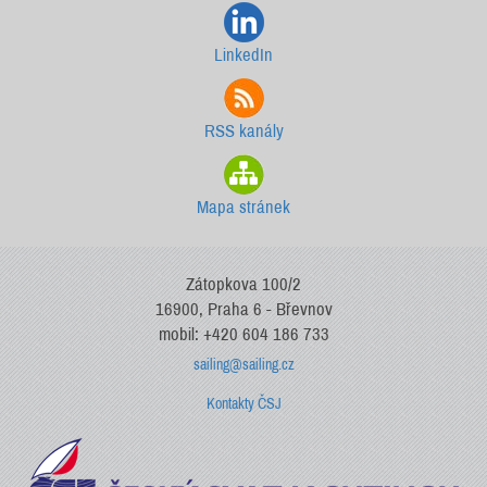
LinkedIn
RSS kanály
Mapa stránek
Zátopkova 100/2
16900, Praha 6 - Břevnov
mobil: +420 604 186 733
sailing@sailing.cz
Kontakty ČSJ