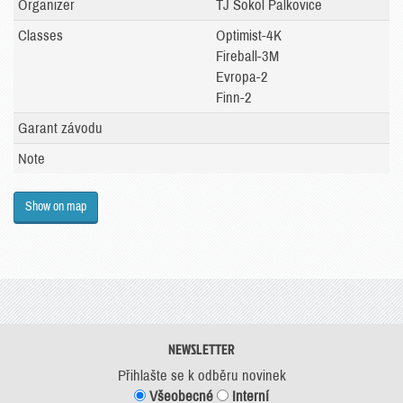
Organizer
TJ Sokol Palkovice
Classes
Optimist-4K
Fireball-3M
Evropa-2
Finn-2
Garant závodu
Note
Show on map
NEWSLETTER
Přihlašte se k odběru novinek
Všeobecné
Interní