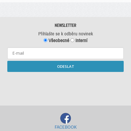
NEWSLETTER
Přihlašte se k odběru novinek
Všeobecné
Interní
ODESLAT
Starší newslettery ke stažení
FACEBOOK