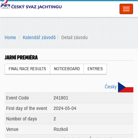
Toggl
naviga
Home
Kalendář závodů
Detail závodu
JARNÍ PREMIÉRA
FINAL RACE RESULTS
NOTICEBOARD
ENTRIES
Česky
Event Code
241801
First day of the event
2024-05-04
Number of days
2
Venue
Rozkoš