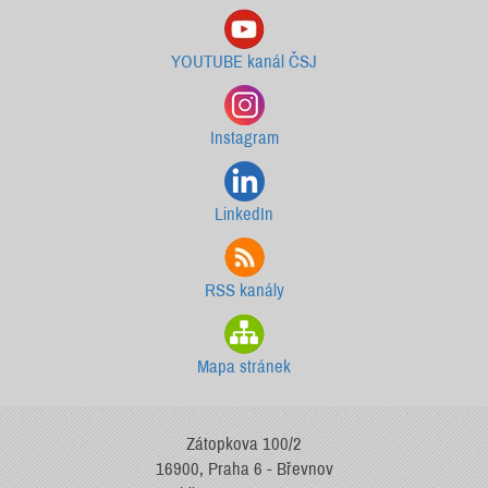
YOUTUBE kanál ČSJ
Instagram
LinkedIn
RSS kanály
Mapa stránek
Zátopkova 100/2
16900, Praha 6 - Břevnov