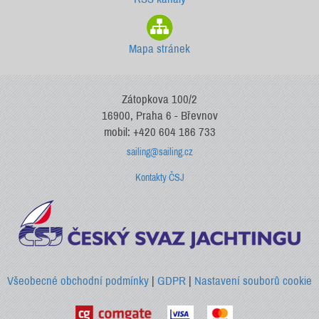
Mapa stránek
Zátopkova 100/2
16900, Praha 6 - Břevnov
mobil: +420 604 186 733
sailing@sailing.cz
Kontakty ČSJ
Všeobecné obchodní podmínky
|
GDPR
|
Nastavení souborů cookie