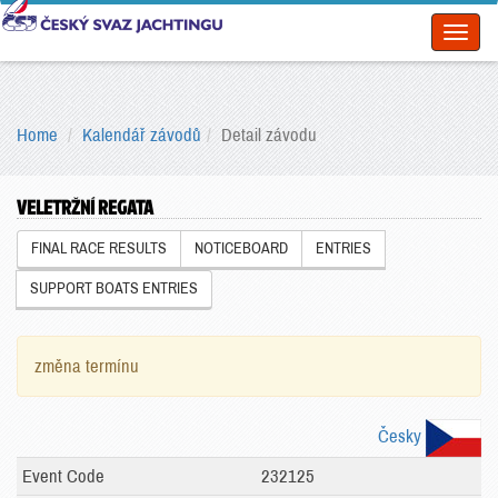
Toggl
naviga
Home
Kalendář závodů
Detail závodu
VELETRŽNÍ REGATA
FINAL RACE RESULTS
NOTICEBOARD
ENTRIES
SUPPORT BOATS ENTRIES
změna termínu
Česky
Event Code
232125