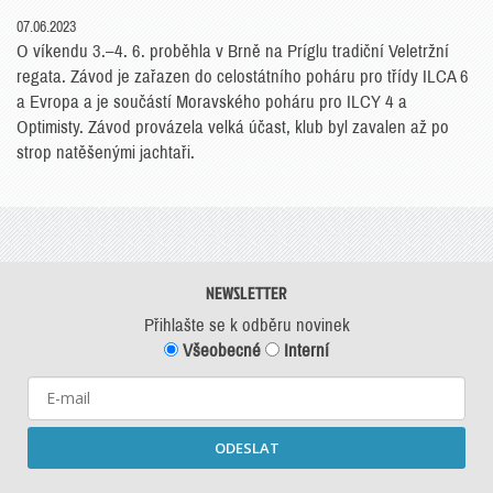
07.06.2023
O víkendu 3.–4. 6. proběhla v Brně na Príglu tradiční Veletržní
regata. Závod je zařazen do celostátního poháru pro třídy ILCA 6
a Evropa a je součástí Moravského poháru pro ILCY 4 a
Optimisty. Závod provázela velká účast, klub byl zavalen až po
strop natěšenými jachtaři.
NEWSLETTER
Přihlašte se k odběru novinek
Všeobecné
Interní
ODESLAT