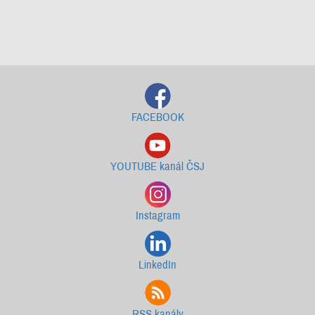
Starší newslettery ke stažení
FACEBOOK
YOUTUBE kanál ČSJ
Instagram
LinkedIn
RSS kanály