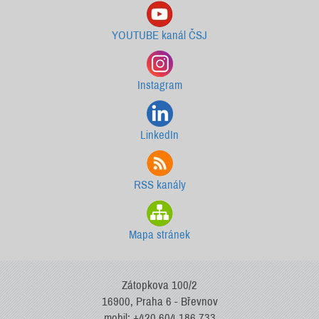
YOUTUBE kanál ČSJ
Instagram
LinkedIn
RSS kanály
Mapa stránek
Zátopkova 100/2
16900, Praha 6 - Břevnov
mobil: +420 604 186 733