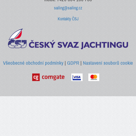
sailing@sailing.cz
Kontakty ČSJ
Všeobecné obchodní podmínky
|
GDPR
|
Nastavení souborů cookie