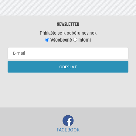
NEWSLETTER
Přihlašte se k odběru novinek
Všeobecné
Interní
ODESLAT
Starší newslettery ke stažení
FACEBOOK