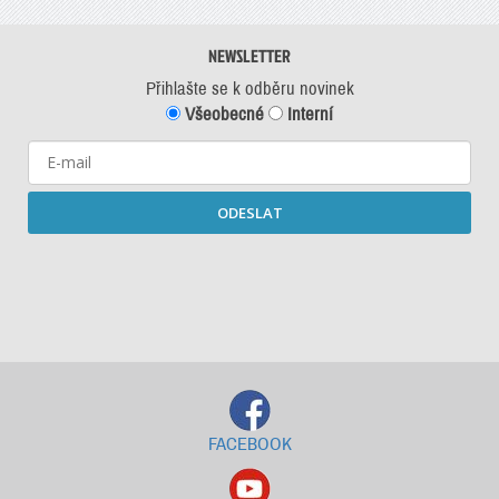
NEWSLETTER
Přihlašte se k odběru novinek
Všeobecné
Interní
ODESLAT
Starší newslettery ke stažení
FACEBOOK