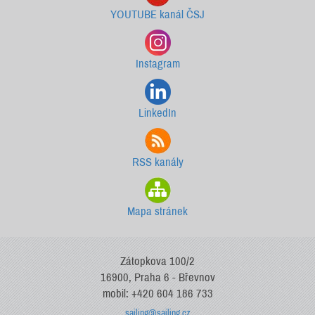
YOUTUBE kanál ČSJ
Instagram
LinkedIn
RSS kanály
Mapa stránek
Zátopkova 100/2
16900, Praha 6 - Břevnov
mobil: +420 604 186 733
sailing@sailing.cz