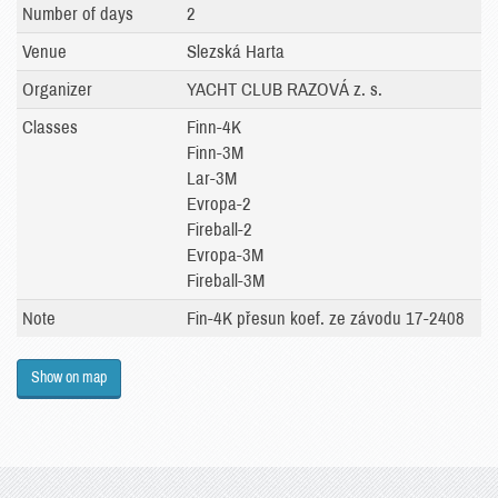
Number of days
2
Venue
Slezská Harta
Organizer
YACHT CLUB RAZOVÁ z. s.
Classes
Finn-4K
Finn-3M
Lar-3M
Evropa-2
Fireball-2
Evropa-3M
Fireball-3M
Note
Fin-4K přesun koef. ze závodu 17-2408
Show on map