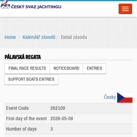
Toggl
naviga
Home
Kalendář závodů
Detail závodu
PÁLAVSKÁ REGATA
FINAL RACE RESULTS
NOTICEBOARD
ENTRIES
SUPPORT BOATS ENTRIES
Česky
Event Code
262109
First day of the event
2026-05-08
Number of days
3