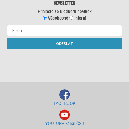
NEWSLETTER
Přihlašte se k odběru novinek
Všeobecné
Interní
ODESLAT
Starší newslettery ke stažení
FACEBOOK
YOUTUBE kanál ČSJ