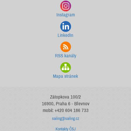
Instagram
LinkedIn
RSS kanály
Mapa stránek
Zátopkova 100/2
16900, Praha 6 - Břevnov
mobil: +420 604 186 733
sailing@sailing.cz
Kontakty ČSJ