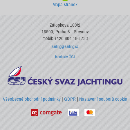
Mapa stránek
Zátopkova 100/2
16900, Praha 6 - Břevnov
mobil: +420 604 186 733
sailing@sailing.cz
Kontakty ČSJ
Všeobecné obchodní podmínky
|
GDPR
|
Nastavení souborů cookie