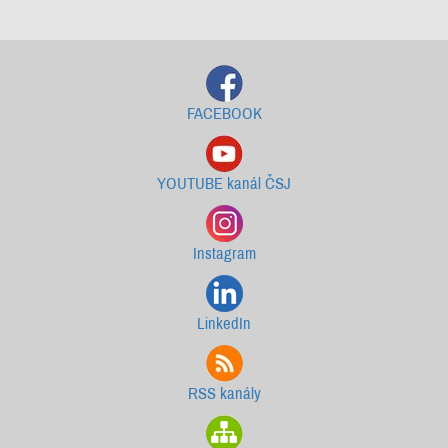
Starší newslettery ke stažení
FACEBOOK
YOUTUBE kanál ČSJ
Instagram
LinkedIn
RSS kanály