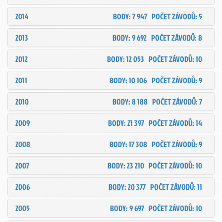
2014
BODY: 7 947
POČET ZÁVODŮ: 5
2013
BODY: 9 692
POČET ZÁVODŮ: 8
2012
BODY: 12 053
POČET ZÁVODŮ: 10
2011
BODY: 10 106
POČET ZÁVODŮ: 9
2010
BODY: 8 188
POČET ZÁVODŮ: 7
2009
BODY: 21 397
POČET ZÁVODŮ: 14
2008
BODY: 17 308
POČET ZÁVODŮ: 9
2007
BODY: 23 210
POČET ZÁVODŮ: 10
2006
BODY: 20 377
POČET ZÁVODŮ: 11
2005
BODY: 9 697
POČET ZÁVODŮ: 10