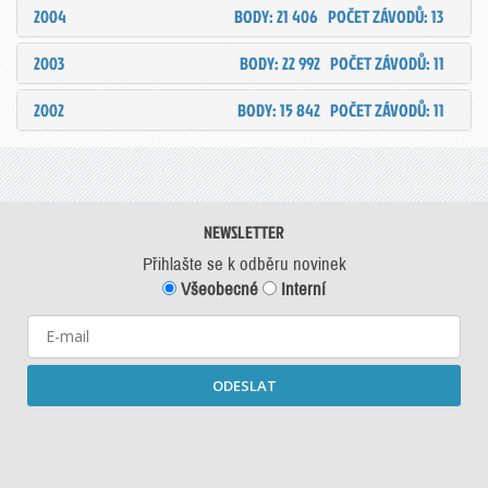
2004
BODY: 21 406
POČET ZÁVODŮ: 13
2003
BODY: 22 992
POČET ZÁVODŮ: 11
2002
BODY: 15 842
POČET ZÁVODŮ: 11
NEWSLETTER
Přihlašte se k odběru novinek
Všeobecné
Interní
ODESLAT