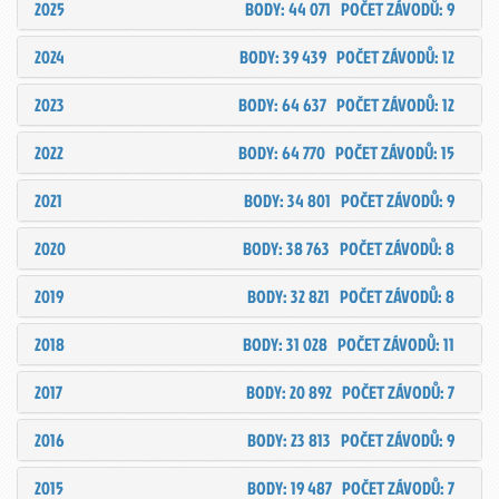
2025
BODY: 44 071
POČET ZÁVODŮ: 9
2024
BODY: 39 439
POČET ZÁVODŮ: 12
2023
BODY: 64 637
POČET ZÁVODŮ: 12
2022
BODY: 64 770
POČET ZÁVODŮ: 15
2021
BODY: 34 801
POČET ZÁVODŮ: 9
2020
BODY: 38 763
POČET ZÁVODŮ: 8
2019
BODY: 32 821
POČET ZÁVODŮ: 8
2018
BODY: 31 028
POČET ZÁVODŮ: 11
2017
BODY: 20 892
POČET ZÁVODŮ: 7
2016
BODY: 23 813
POČET ZÁVODŮ: 9
2015
BODY: 19 487
POČET ZÁVODŮ: 7