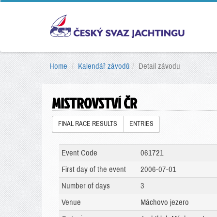
Home
Kalendář závodů
Detail závodu
MISTROVSTVÍ ČR
FINAL RACE RESULTS
ENTRIES
Event Code
061721
First day of the event
2006-07-01
Number of days
3
Venue
Máchovo jezero