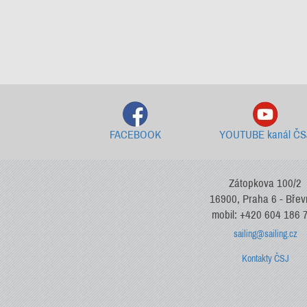
FACEBOOK
YOUTUBE kanál ČS
Zátopkova 100/2
16900, Praha 6 - Bře
mobil: +420 604 186 
sailing@sailing.cz
Kontakty ČSJ