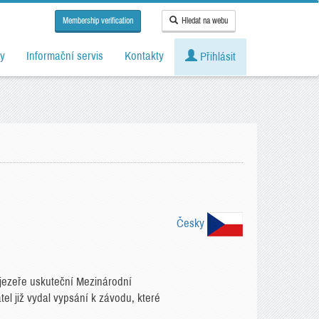
Membership verification
Hledat na webu
y
Informační servis
Kontakty
Přihlásit
Česky
jezeře uskuteční Mezinárodní
tel již vydal vypsání k závodu, které