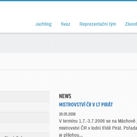
Jachting
Svaz
Reprezentační tým
Závod
NEWS
MISTROVSTVÍ ČR V LT PIRÁT
26.05.2006
V termínu 1.7.-3.7.2006 se na Máchově 
mistrovství ČR v lodní třídě Pirát. Pořada
je přilohou...