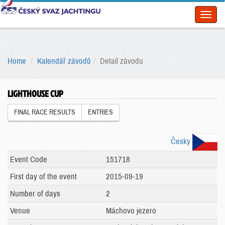
Toggl
naviga
Home
Kalendář závodů
Detail závodu
LIGHTHOUSE CUP
FINAL RACE RESULTS
ENTRIES
Česky
Event Code
151718
First day of the event
2015-09-19
Number of days
2
Venue
Máchovo jezero