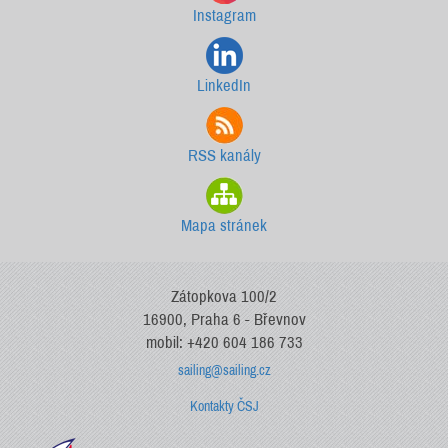
Instagram
LinkedIn
RSS kanály
Mapa stránek
Zátopkova 100/2
16900, Praha 6 - Břevnov
mobil: +420 604 186 733
sailing@sailing.cz
Kontakty ČSJ