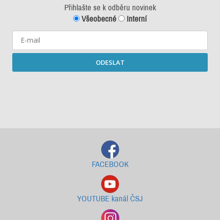
Přihlašte se k odběru novinek
Všeobecné
Interní
ODESLAT
Starší newslettery ke stažení
FACEBOOK
YOUTUBE kanál ČSJ