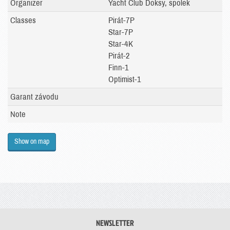
Organizer
Yacht Club Doksy, spolek
Classes
Pirát-7P
Star-7P
Star-4K
Pirát-2
Finn-1
Optimist-1
Garant závodu
Note
Show on map
NEWSLETTER