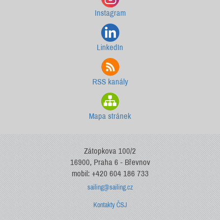
Instagram
LinkedIn
RSS kanály
Mapa stránek
Zátopkova 100/2
16900, Praha 6 - Břevnov
mobil: +420 604 186 733
sailing@sailing.cz
Kontakty ČSJ