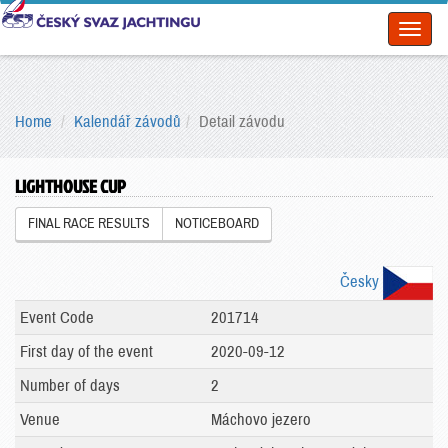
Toggl
naviga
Home
Kalendář závodů
Detail závodu
LIGHTHOUSE CUP
FINAL RACE RESULTS
NOTICEBOARD
Česky
Event Code
201714
First day of the event
2020-09-12
Number of days
2
Venue
Máchovo jezero