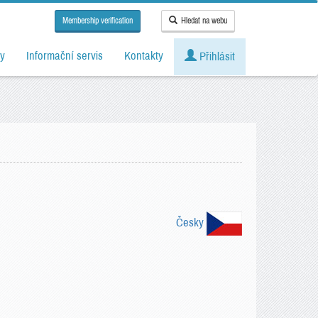
Membership verification
Hledat na webu
y
Informační servis
Kontakty
Přihlásit
Česky