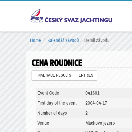
Home
Kalendář závodů
Detail závodu
CENA ROUDNICE
FINAL RACE RESULTS
ENTRIES
Event Code
041601
First day of the event
2004-04-17
Number of days
2
Venue
Máchovo jezero