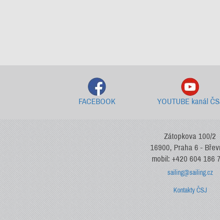
FACEBOOK
YOUTUBE kanál ČS
Zátopkova 100/2
16900, Praha 6 - Bře
mobil: +420 604 186 
sailing@sailing.cz
Kontakty ČSJ