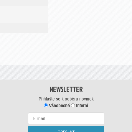
NEWSLETTER
Přihlašte se k odběru novinek
Všeobecné
Interní
ODESLAT