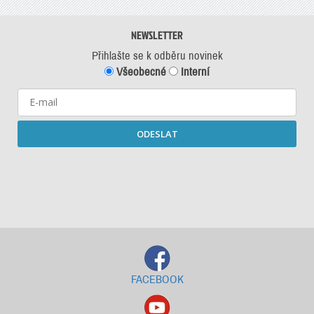
NEWSLETTER
Přihlašte se k odběru novinek
Všeobecné
Interní
ODESLAT
Starší newslettery ke stažení
FACEBOOK