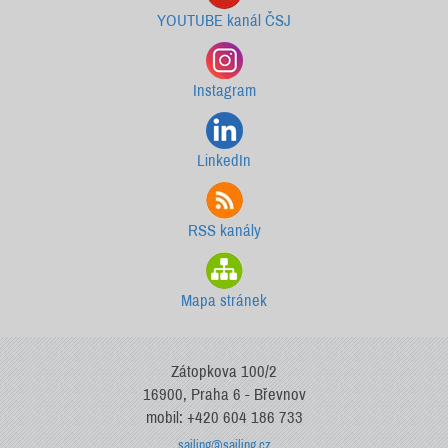
YOUTUBE kanál ČSJ
Instagram
LinkedIn
RSS kanály
Mapa stránek
Zátopkova 100/2
16900, Praha 6 - Břevnov
mobil: +420 604 186 733
sailing@sailing.cz