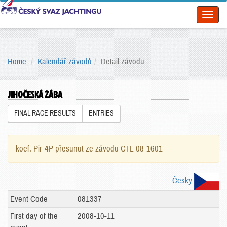
Toggl
naviga
Home
Kalendář závodů
Detail závodu
JIHOČESKÁ ŽÁBA
FINAL RACE RESULTS
ENTRIES
koef. Pir-4P přesunut ze závodu CTL 08-1601
Česky
Event Code
081337
First day of the
2008-10-11