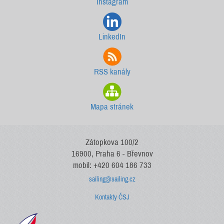
Instagram
LinkedIn
RSS kanály
Mapa stránek
Zátopkova 100/2
16900, Praha 6 - Břevnov
mobil: +420 604 186 733
sailing@sailing.cz
Kontakty ČSJ