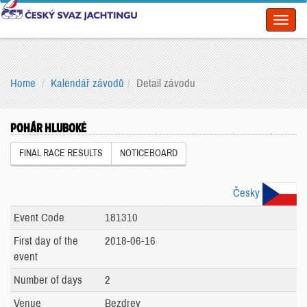
Toggl
naviga
Home
Kalendář závodů
Detail závodu
POHÁR HLUBOKÉ
FINAL RACE RESULTS
NOTICEBOARD
Česky
Event Code
181310
First day of the
2018-06-16
event
Number of days
2
Venue
Bezdrev